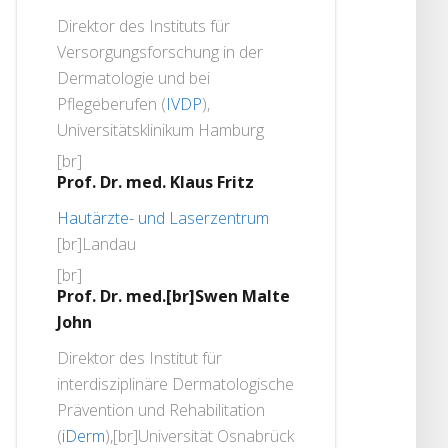
Direktor des Instituts für
Versorgungsforschung in der
Dermatologie und bei
Pflegeberufen (
IVDP
),
Universitätsklinikum Hamburg
[br]
Prof. Dr. med. Klaus Fritz
Hautärzte- und Laserzentrum
[br]Landau
[br]
Prof. Dr. med.[br]Swen Malte
John
Direktor des Institut für
interdisziplinäre Dermatologische
Prävention und Rehabilitation
(
iDerm
),[br]Universität Osnabrück