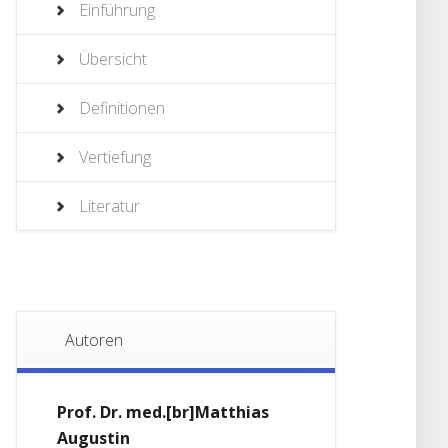
Einführung
Übersicht
Definitionen
Vertiefung
Literatur
Autoren
Prof. Dr. med.[br]Matthias
Augustin