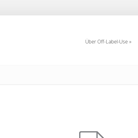
Über Off-Label-Use
Über Off-Label-Use