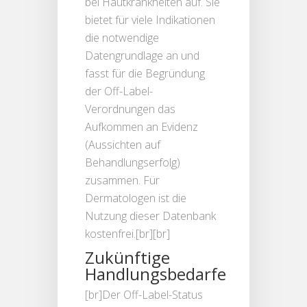
bei Hautkrankheiten auf. Sie
bietet für viele Indikationen
die notwendige
Datengrundlage an und
fasst für die Begründung
der Off-Label-
Verordnungen das
Aufkommen an Evidenz
(Aussichten auf
Behandlungserfolg)
zusammen. Für
Dermatologen ist die
Nutzung dieser Datenbank
kostenfrei.[br][br]
Zukünftige
Handlungsbedarfe
[br]Der Off-Label-Status