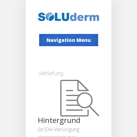
Navigation Menu
Vertiefung
Hintergrund
[br]Die Versorgung