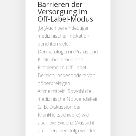
Barrieren der
Versorgung im
Off-Label-Modus
[br]Auch bei eindeutiger
medizinischer Indikation
berichten viele
Dermatologen in Praxis und
Klinik über erhebliche
Probleme im Off-Label-
Bereich, insbesondere von
höherpreisigen
Arzneimitteln. Sowohl die
medizinische Notwendigkeit
(z. B. Diskussion der
Krankheitsschwere) wie
auch die Evidenz (Aussicht
auf Therapieerfolg) werden