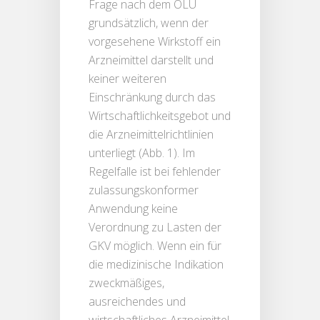
Frage nach dem OLU
grundsätzlich, wenn der
vorgesehene Wirkstoff ein
Arzneimittel darstellt und
keiner weiteren
Einschränkung durch das
Wirtschaftlichkeitsgebot und
die Arzneimittelrichtlinien
unterliegt (Abb. 1). Im
Regelfalle ist bei fehlender
zulassungskonformer
Anwendung keine
Verordnung zu Lasten der
GKV möglich. Wenn ein für
die medizinische Indikation
zweckmäßiges,
ausreichendes und
wirtschaftliches Arzneimittel