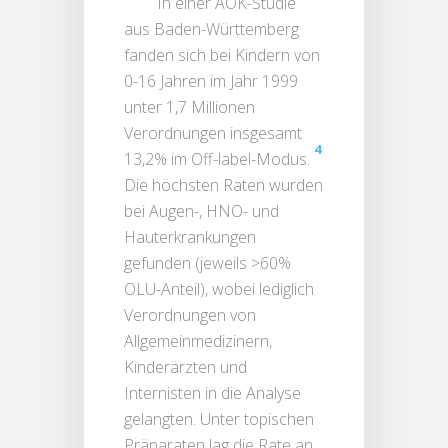
In einer AOK-Studie
aus Baden-Württemberg
fanden sich bei Kindern von
0-16 Jahren im Jahr 1999
unter 1,7 Millionen
Verordnungen insgesamt
4
13,2% im Off-label-Modus.
Die höchsten Raten wurden
bei Augen-, HNO- und
Hauterkrankungen
gefunden (jeweils >60%
OLU-Anteil), wobei lediglich
Verordnungen von
Allgemeinmedizinern,
Kinderärzten und
Internisten in die Analyse
gelangten. Unter topischen
Präparaten lag die Rate an