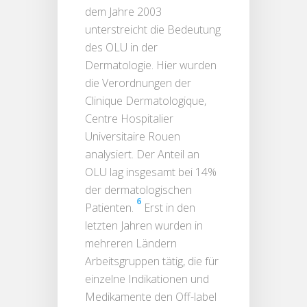
dem Jahre 2003
unterstreicht die Bedeutung
des OLU in der
Dermatologie. Hier wurden
die Verordnungen der
Clinique Dermatologique,
Centre Hospitalier
Universitaire Rouen
analysiert. Der Anteil an
OLU lag insgesamt bei 14%
der dermatologischen
6
Patienten.
Erst in den
letzten Jahren wurden in
mehreren Ländern
Arbeitsgruppen tätig, die für
einzelne Indikationen und
Medikamente den Off-label