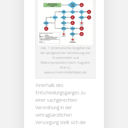
Abb. 1: Schematisches Vorgehen bei
der sachgerechten Verordnung von
Arzneimitteln und
Medizinprodukten (nach: Augustin
M et al.,
www.arzneimittelleitfaden.de)
Innerhalb des
Entscheidungsganges zu
einer sachgerechten
Verordnung in der
vertragsärztlichen
Versorgung stellt sich die