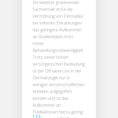
Ein weiterer gravierender
Sachverhalt ist für die
Verordnung von Dermatika
bei seltenen Erkrankungen
das geringere Aufkommen
an Studiendaten trotz
hoher
Behandlungsnotwendigkeit.
Trotz seiner hohen
versorgerischen Bedeutung
ist der Off-label-Use in der
Dermatologie nur in
wenigen wissenschaftlichen
Arbeiten aufgegriffen
worden und ist das
Aufkommen an
Publikationen hierzu gering.
1
2
3