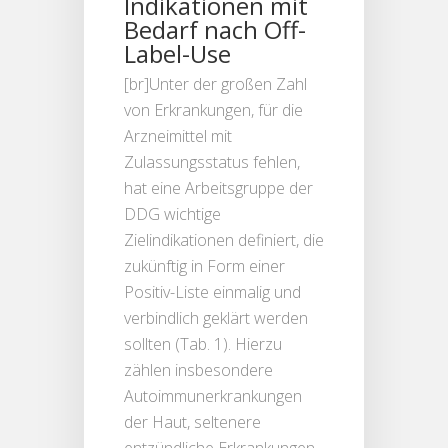
Indikationen mit
Bedarf nach Off-
Label-Use
[br]Unter der großen Zahl
von Erkrankungen, für die
Arzneimittel mit
Zulassungsstatus fehlen,
hat eine Arbeitsgruppe der
DDG wichtige
Zielindikationen definiert, die
zukünftig in Form einer
Positiv-Liste einmalig und
verbindlich geklärt werden
sollten (Tab. 1). Hierzu
zählen insbesondere
Autoimmunerkrankungen
der Haut, seltenere
entzündliche Erkrankungen