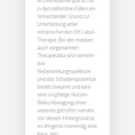
Arzneimitteltherapie ist nur
in den seltensten Fällen ein
hinreichender Grund zur
Unterlassung einer
entsprechenden Off-Label-
Therapie. Bei den meisten
auch vorgenannten
Therapeutika sind vielmehr
das
Nebenwirkungsspektrum
und das Schadenspotential
bereits bekannt und kann
eine sorgfältige Nutzen-
Risiko-Abwägung ohne
weiteres getroffen werden.
Vor diesem Hintergrund ist
es dringend notwendig, eine
klare, den