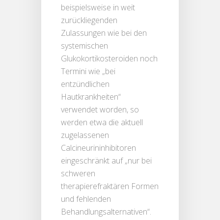
beispielsweise in weit
zurückliegenden
Zulassungen wie bei den
systemischen
Glukokortikosteroiden noch
Termini wie „bei
entzündlichen
Hautkrankheiten“
verwendet worden, so
werden etwa die aktuell
zugelassenen
Calcineurininhibitoren
eingeschränkt auf „nur bei
schweren
therapierefraktären Formen
und fehlenden
Behandlungsalternativen“.