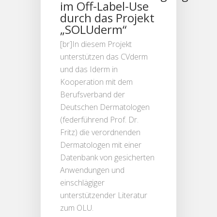
im Off-Label-Use
durch das Projekt
„SOLUderm“
[br]In diesem Projekt
unterstützen das CVderm
und das Iderm in
Kooperation mit dem
Berufsverband der
Deutschen Dermatologen
(federführend Prof. Dr.
Fritz) die verordnenden
Dermatologen mit einer
Datenbank von gesicherten
Anwendungen und
einschlägiger
unterstützender Literatur
zum OLU.