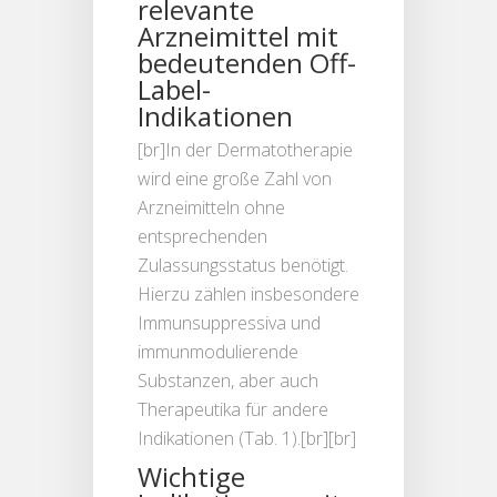
relevante
Arzneimittel mit
bedeutenden Off-
Label-
Indikationen
[br]In der Dermatotherapie
wird eine große Zahl von
Arzneimitteln ohne
entsprechenden
Zulassungsstatus benötigt.
Hierzu zählen insbesondere
Immunsuppressiva und
immunmodulierende
Substanzen, aber auch
Therapeutika für andere
Indikationen (Tab. 1).[br][br]
Wichtige