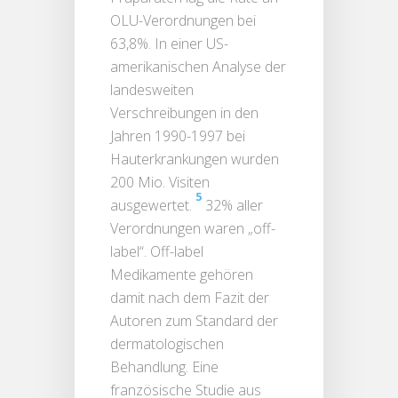
OLU-Verordnungen bei
63,8%. In einer US-
amerikanischen Analyse der
landesweiten
Verschreibungen in den
Jahren 1990-1997 bei
Hauterkrankungen wurden
200 Mio. Visiten
5
ausgewertet.
32% aller
Verordnungen waren „off-
label“. Off-label
Medikamente gehören
damit nach dem Fazit der
Autoren zum Standard der
dermatologischen
Behandlung. Eine
französische Studie aus